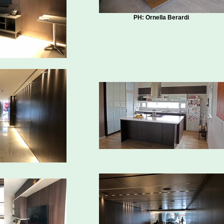
PH: Ornella Berardi