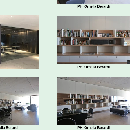
PH: Ornella Berardi
PH: Ornella Berardi
lla Berardi
PH: Ornella Berardi