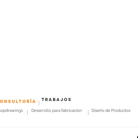
Trabajos
onsultoría
hopdrawings
Desarrollo para fabricación
Diseño de Productos