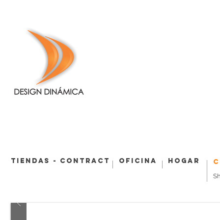
Tiendas - Contract
Oficina
Hogar
C
S