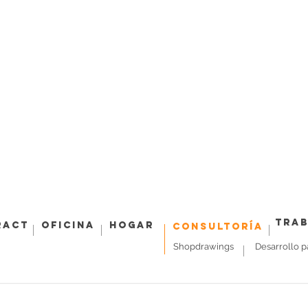
Tra
ract
Oficina
Hogar
Consultoría
Shopdrawings
Desarrollo p