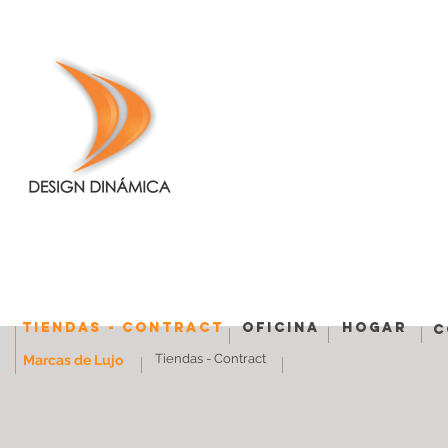
Tiendas - Contract
Oficina
Hogar
C
Tiendas - Contract
Marcas de Lujo