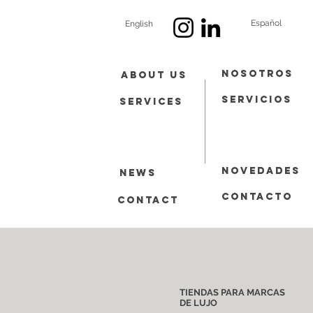
Español
English
Nosotros
About Us
Servicios
Services
Novedades
News
contacto
Contact
TIENDAS PARA MARCAS
DE LUJO