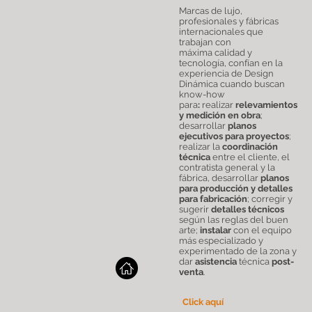
Marcas de lujo,
profesionales y fábricas
internacionales que
trabajan con
máxima calidad y
tecnología, confían en la
experiencia de Design
Dinámica cuando buscan
know-how
para
:
realizar
relevamientos
y medición en obra
;
desarrollar
planos
ejecutivos para proyectos
;
realizar la
coordinación
técnica
entre el cliente, el
contratista general y la
fábrica, desarrollar
planos
para producción y detalles
para fabricación
; corregir y
sugerir
detalles técnicos
según las reglas del buen
arte;
instalar
con el equipo
más especializado y
experimentado de la zona y
dar
asistencia
técnica
post-
venta
.
Click aquí