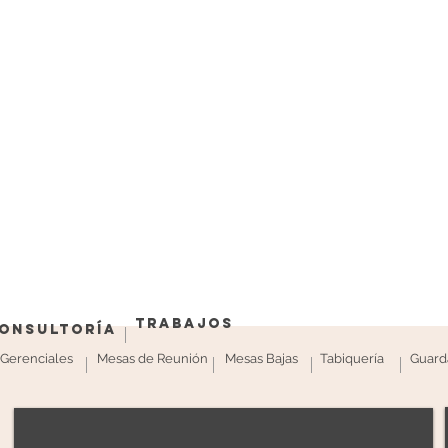
Trabajos
onsultoría
s Gerenciales
Mesas de Reunión
Mesas Bajas
Tabiquería
Guard