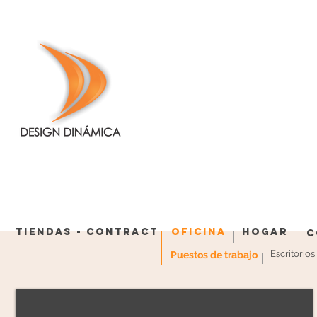
Tiendas - Contract
Oficina
Hogar
C
Escritorio
Puestos de trabajo